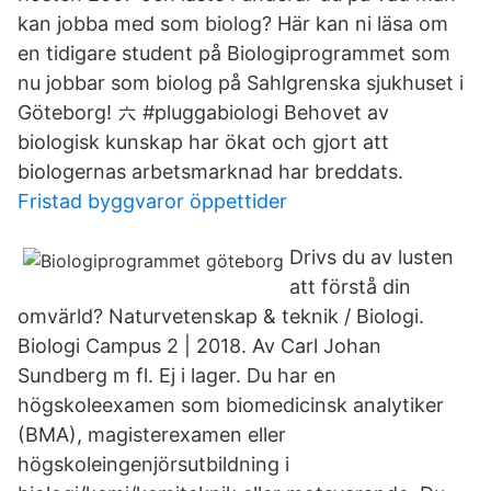
kan jobba med som biolog? Här kan ni läsa om
en tidigare student på Biologiprogrammet som
nu jobbar som biolog på Sahlgrenska sjukhuset i
Göteborg! 六‍ #pluggabiologi Behovet av
biologisk kunskap har ökat och gjort att
biologernas arbetsmarknad har breddats.
Fristad byggvaror öppettider
Drivs du av lusten
att förstå din
omvärld? Naturvetenskap & teknik / Biologi.
Biologi Campus 2 | 2018. Av Carl Johan
Sundberg m fl. Ej i lager. Du har en
högskoleexamen som biomedicinsk analytiker
(BMA), magisterexamen eller
högskoleingenjörsutbildning i