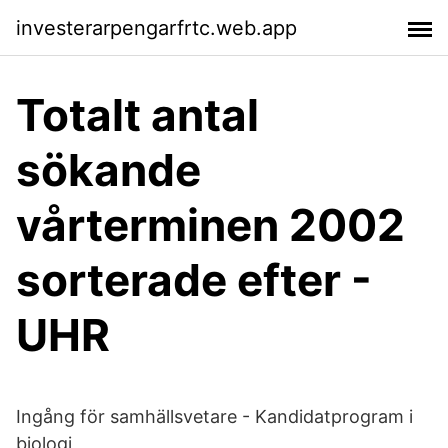
investerarpengarfrtc.web.app
Totalt antal
sökande
vårterminen 2002
sorterade efter -
UHR
Ingång för samhällsvetare - Kandidatprogram i
biologi