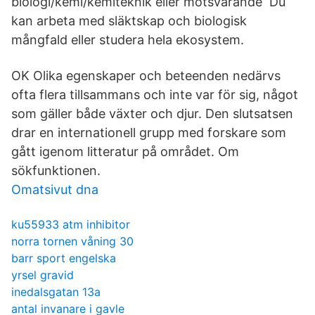
biologi/kemi/kemiteknik eller motsvarande Du
kan arbeta med släktskap och biologisk
mångfald eller studera hela ekosystem.
OK Olika egenskaper och beteenden nedärvs
ofta flera tillsammans och inte var för sig, något
som gäller både växter och djur. Den slutsatsen
drar en internationell grupp med forskare som
gått igenom litteratur på området. Om
sökfunktionen.
Omatsivut dna
ku55933 atm inhibitor
norra tornen våning 30
barr sport engelska
yrsel gravid
inedalsgatan 13a
antal invanare i gavle