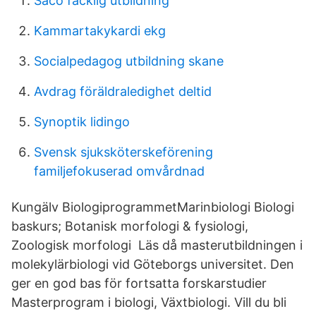
Saco facklig utbildning
Kammartakykardi ekg
Socialpedagog utbildning skane
Avdrag föräldraledighet deltid
Synoptik lidingo
Svensk sjuksköterskeförening
familjefokuserad omvårdnad
Kungälv BiologiprogrammetMarinbiologi Biologi
baskurs; Botanisk morfologi & fysiologi,
Zoologisk morfologi Läs då masterutbildningen i
molekylärbiologi vid Göteborgs universitet. Den
ger en god bas för fortsatta forskarstudier
Masterprogram i biologi, Växtbiologi. Vill du bli