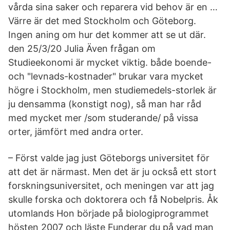
vårda sina saker och reparera vid behov är en …
Värre är det med Stockholm och Göteborg.
Ingen aning om hur det kommer att se ut där.
den 25/3/20 Julia Även frågan om
Studieekonomi är mycket viktig. både boende-
och "levnads-kostnader" brukar vara mycket
högre i Stockholm, men studiemedels-storlek är
ju densamma (konstigt nog), så man har råd
med mycket mer /som studerande/ på vissa
orter, jämfört med andra orter.
– Först valde jag just Göteborgs universitet för
att det är närmast. Men det är ju också ett stort
forskningsuniversitet, och meningen var att jag
skulle forska och doktorera och få Nobelpris. Åk
utomlands Hon började på biologiprogrammet
hösten 2007 och läste Funderar du på vad man