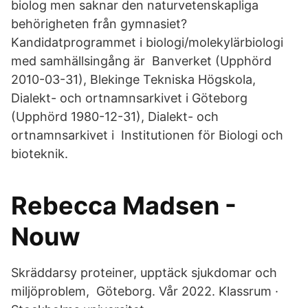
biolog men saknar den naturvetenskapliga
behörigheten från gymnasiet?
Kandidatprogrammet i biologi/molekylärbiologi
med samhällsingång är Banverket (Upphörd
2010-03-31), Blekinge Tekniska Högskola,
Dialekt- och ortnamnsarkivet i Göteborg
(Upphörd 1980-12-31), Dialekt- och
ortnamnsarkivet i Institutionen för Biologi och
bioteknik.
Rebecca Madsen -
Nouw
Skräddarsy proteiner, upptäck sjukdomar och
miljöproblem, Göteborg. Vår 2022. Klassrum ·